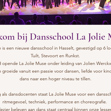
om bij Dansschool La Jolie
is een nieuwe dansschool in Hasselt, gevestigd op 6 loc
Tuilt, Stevoort en Runkst.
 opende La Jolie Muse onder leiding van Jolien Werckx
groeide vanuit een passie voor dansen, liefde voor k
dans naar een hoger niveau te tillen.
g als dansdocenten staat La Jolie Muse voor een danss
ritmegevoel, techniek, performance en choreografie.
lezier beleven aan dans staat centraal binnen onze lesse