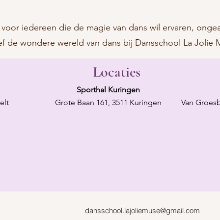
oor iedereen die de magie van dans wil ervaren, ongeacht
ef de wondere wereld van dans bij Dansschool La Jolie 
Locaties
Sporthal Kuringen
elt
Grote Baan 161, 3511 Kuringen
Van Groesb
dansschool.lajoliemuse@gmail.com