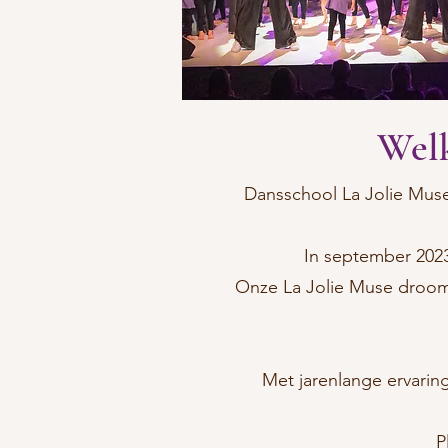
Welk
Dansschool La Jolie Muse 
In september 2023
Onze La Jolie Muse droom 
Met jarenlange ervarin
P