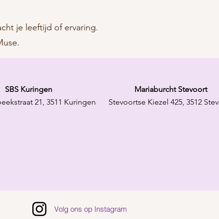
 je leeftijd of ervaring.
Muse.
SBS Kuringen
Mariaburcht Stevoort
eekstraat 21, 3511 Kuringen
Stevoortse Kiezel 425, 3512 Ste
Volg ons op Instagram