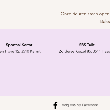
Onze deuren staan open v
Bele
Sporthal Kermt
SBS Tuilt
en Hove 12, 3510 Kermt
Zolderse Kiezel 86, 3511 Hass
Volg ons op Facebook