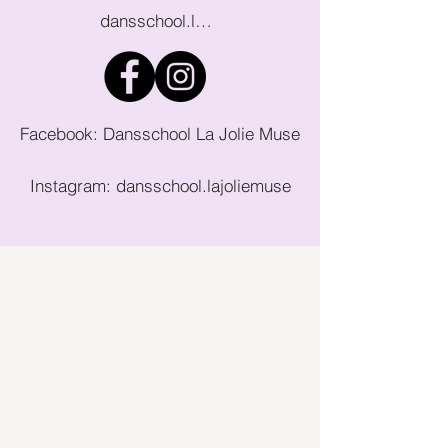
dansschool.lajoliemuse@gmail.com
Facebook: Dansschool La Jolie Muse
Instagram: dansschool.lajoliemuse