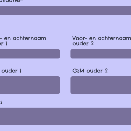
ailadres*
- en achternaam
Voor- en achternaa
r 1
ouder 2
ouder 1
GSM ouder 2
s