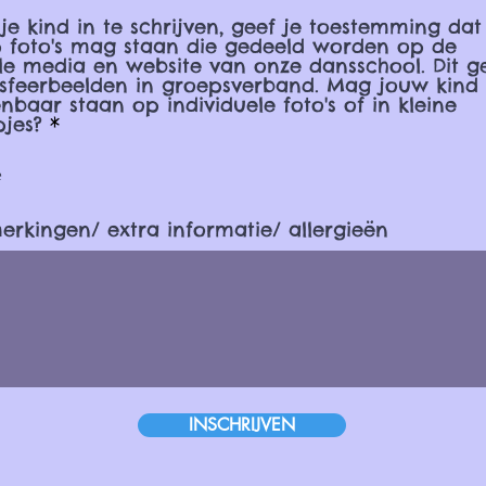
je kind in te schrijven, geef je toestemming dat 
p foto's mag staan die gedeeld worden op de
le media en website van onze dansschool. Dit g
 sfeerbeelden in groepsverband. Mag jouw kind
nbaar staan op individuele foto's of in kleine
jes?
*
e
rkingen/ extra informatie/ allergieën
INSCHRIJVEN