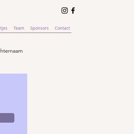
tjes
Team
Sponsors
Contact
chternaam