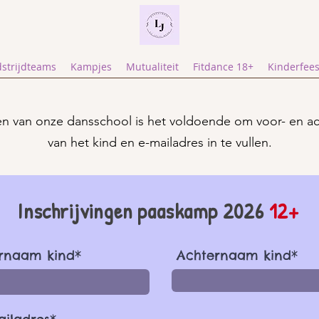
strijdteams
Kampjes
Mutualiteit
Fitdance 18+
Kinderfees
en van onze dansschool is het voldoende om voor- en a
van het kind en e-mailadres in te vullen.
Inschrijvingen paaskamp 2026
12+
rnaam kind*
Achternaam kind*