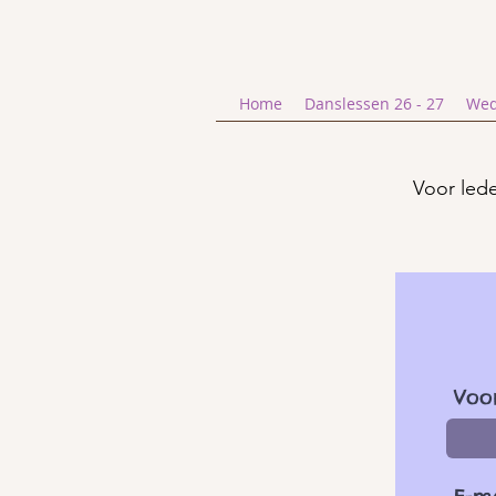
Home
Danslessen 26 - 27
Wed
Voor led
Voo